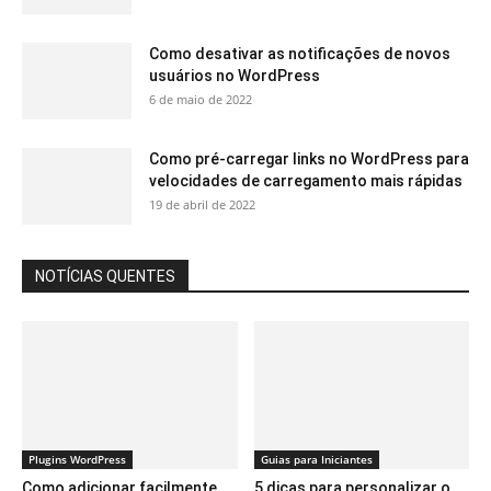
Como desativar as notificações de novos
usuários no WordPress
6 de maio de 2022
Como pré-carregar links no WordPress para
velocidades de carregamento mais rápidas
19 de abril de 2022
NOTÍCIAS QUENTES
Plugins WordPress
Guias para Iniciantes
Como adicionar facilmente
5 dicas para personalizar o